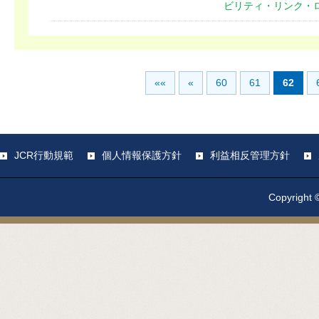
ビリティ・リンク・
««
«
60
61
62
JCR行動規範
個人情報保護方針
利益相反管理方針
Copyright