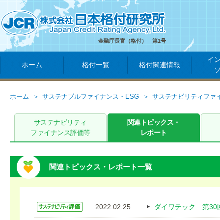
金融庁長官（格付） 第1号
イ
ホーム
格付一覧
格付関連情報
ホーム
サステナブルファイナンス・ESG
サステナビリティファ
サステナビリティ
関連トピックス・
ファイナンス評価等
レポート
関連トピックス・レポート一覧
2022.02.25
ダイワテック 第3