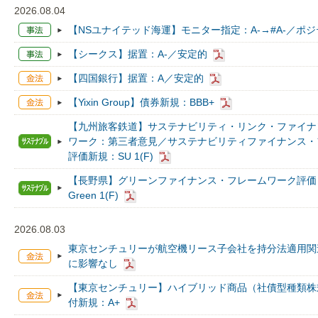
2026.08.04
【NSユナイテッド海運】モニター指定：A-→#A-／ポ
【シークス】据置：A-／安定的
【四国銀行】据置：A／安定的
【Yixin Group】債券新規：BBB+
【九州旅客鉄道】サステナビリティ・リンク・ファイナ
ワーク：第三者意見／サステナビリティファイナンス・
評価新規：SU 1(F)
【長野県】グリーンファイナンス・フレームワーク評価
Green 1(F)
2026.08.03
東京センチュリーが航空機リース子会社を持分法適用関
に影響なし
【東京センチュリー】ハイブリッド商品（社債型種類株
付新規：A+