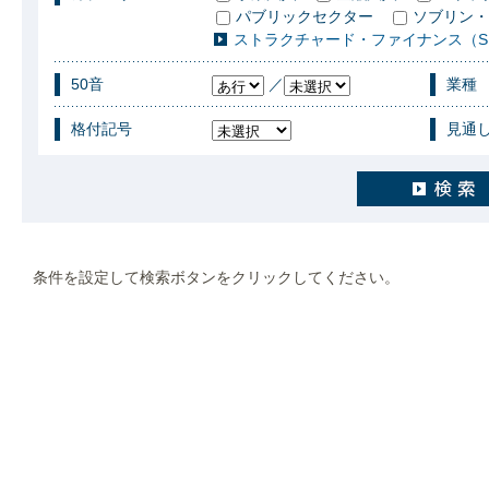
パブリックセクター
ソブリン・
ストラクチャード・ファイナンス（S
50音
／
業種
格付記号
見通
条件を設定して検索ボタンをクリックしてください。