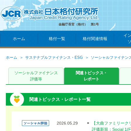
金融庁長官（格付） 第1号
イ
ホーム
格付一覧
格付関連情報
ホーム
サステナブルファイナンス・ESG
ソーシャルファイナン
ソーシャルファイナンス
関連トピックス・
評価等
レポート
関連トピックス・レポート一覧
2026.05.29
【大曲ファミリーク
評価新規：Social 1(F