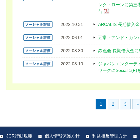
ンク・ローンに第三者
与
2022.10.31
ARCALIS 長期借入金に
2022.06.01
五常・アンド・カンパニ
2022.03.30
鉄蕉会 長期借入金にSo
2022.03.10
ジャパンエンターテ
ワークにSocial 1(F
1
2
3
»
JCR行動規範
個人情報保護方針
利益相反管理方針