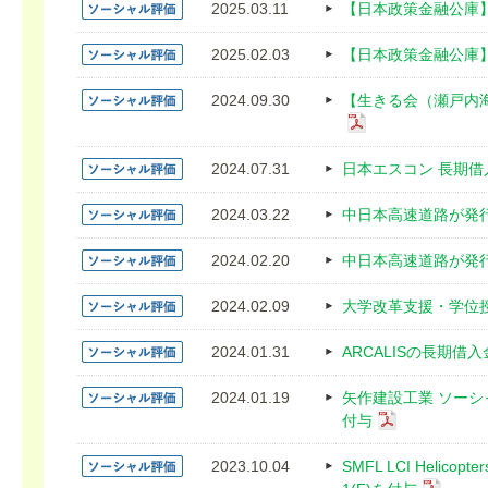
2025.03.11
【日本政策金融公庫】ソ
2025.02.03
【日本政策金融公庫】ソ
2024.09.30
【生きる会（瀬戸内海
2024.07.31
日本エスコン 長期借入金
2024.03.22
中日本高速道路が発行す
2024.02.20
中日本高速道路が発行す
2024.02.09
大学改革支援・学位授与
2024.01.31
ARCALISの長期借入金
2024.01.19
矢作建設工業 ソーシ
付与
2023.10.04
SMFL LCI Helic