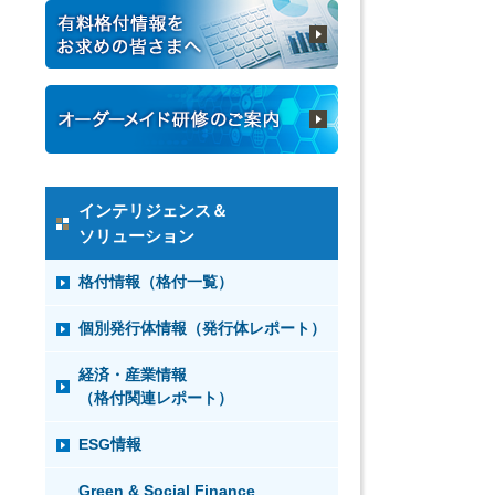
インテリジェンス＆
ソリューション
格付情報（格付一覧）
個別発行体情報（発行体レポート）
経済・産業情報
（格付関連レポート）
ESG情報
Green & Social Finance