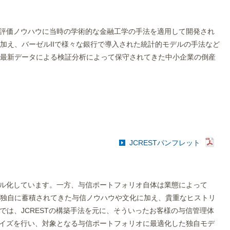
スク評価ノウハウに当時の学術的な金融工学の手法を適用して開発され
加え、バーゼルIIで様々な銀行で導入された統計的モデルの手法など
最新データによる検証分析によって保守されてきた中小企業の倒産
JCRESTパンフレット
モデル化しています。一方、与信ポートフォリオ自体は業態によって
独自に蓄積されてきた与信ノウハウや文化に加え、貴重なヒストリ
では、JCRESTの構築手法を元に、そういったお客様の与信管理体
タマイズを行い、対象となる与信ポートフォリオに最適化した独自モデ