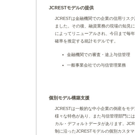
JCRESTモデルの提供
JCRESTは金融機関での企業の信用リ
ました。その後、融資業務の現場の知見に
によってリニューアルされ、今日まで毎年
確率を推定する統計モデルです。
金融機関での審査・途上与信管理
一般事業会社での与信管理業務
個別モデル構築支援
JCRESTは一般的な中小企業の倒産を
様々な特色があり、また与信管理部門には
カル・デフォルトデータがあります。JCR
制に沿ったJCRESTモデルの個別カス