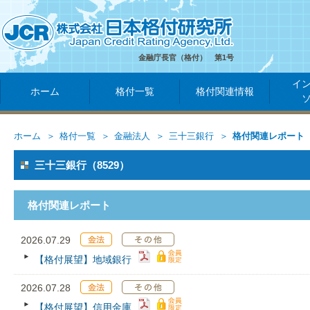
金融庁長官（格付） 第1号
イ
ホーム
格付一覧
格付関連情報
ホーム
格付一覧
金融法人
三十三銀行
格付関連レポート
三十三銀行（8529）
格付関連レポート
2026.07.29
【格付展望】地域銀行
2026.07.28
【格付展望】信用金庫