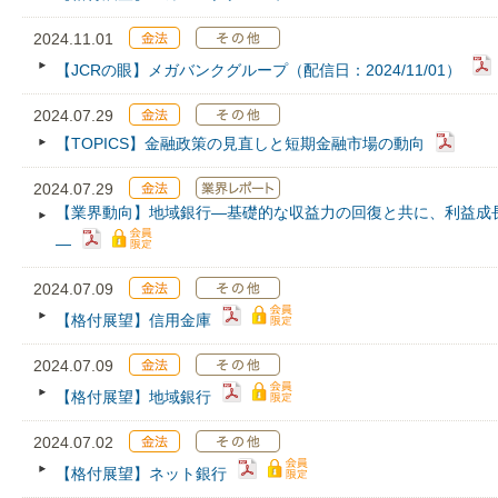
2024.11.01
【JCRの眼】メガバンクグループ（配信日：2024/11/01）
2024.07.29
【TOPICS】金融政策の見直しと短期金融市場の動向
2024.07.29
【業界動向】地域銀行―基礎的な収益力の回復と共に、利益成
―
2024.07.09
【格付展望】信用金庫
2024.07.09
【格付展望】地域銀行
2024.07.02
【格付展望】ネット銀行