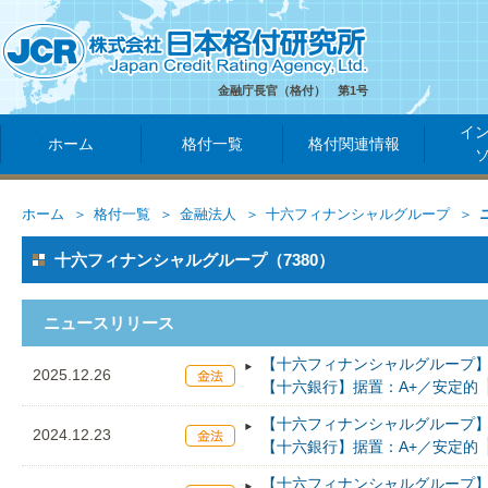
金融庁長官（格付） 第1号
イ
ホーム
格付一覧
格付関連情報
ホーム
格付一覧
金融法人
十六フィナンシャルグループ
十六フィナンシャルグループ（7380）
ニュースリリース
【十六フィナンシャルグループ】
2025.12.26
【十六銀行】据置：A+／安定的
【十六フィナンシャルグループ】
2024.12.23
【十六銀行】据置：A+／安定的
【十六フィナンシャルグループ】