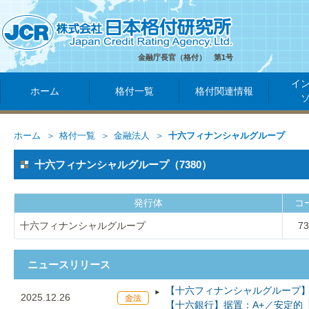
金融庁長官（格付） 第1号
イ
ホーム
格付一覧
格付関連情報
ホーム
格付一覧
金融法人
十六フィナンシャルグループ
十六フィナンシャルグループ（7380）
発行体
コ
十六フィナンシャルグループ
73
ニュースリリース
【十六フィナンシャルグループ】
2025.12.26
【十六銀行】据置：A+／安定的