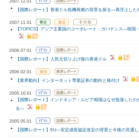
2007.12.01
【国際レポート】香港ドル投機再燃の背景を探る―再浮上した
2007.11.01
【TOPICS】アジア主要国のコーポレート・ガバナンス―韓
2006.07.01
【国際レポート】人民元切り上げ後の香港ドル
2006.02.01
【業界動向】インターネット専業証券の動向と格付け
2005.10.01
【国際レポート】インドネシア・ルピア相場はなぜ急落したの
る―
2005.05.01
【国際レポート】EU―安定成長協定改定の背景と今後の見通し