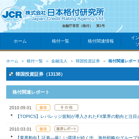
金融庁長官（格付） 第1号
イ
ホーム
格付一覧
格付関連情報
ホーム
格付一覧
金融法人
韓国投資証券
格付関連レポー
韓国投資証券（13138）
格付関連レポート
2010.09.01
【TOPICS】レバレッジ規制が導入されたFX業界の動向と注目
2010.03.01
【業界動向】証券―厳しい環境が続く中、海外戦略やグループ