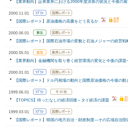
【業界動向】証券業界における2000年度決算の状況と今後の展
2000.11.01
【国際レポート】原油価格の高騰をどう見るか
2000.06.01
【国際レポート】国際石油市場の変貌と石油メジャーの経営戦
2000.05.01
【業界動向】金融機関を取り巻く経営環境の変化と今後の課題─
2000.01.01
【国際レポート】ドル円相場の動向と国際原油価格の今後の動
1999.06.01
【TOPICS】待ったなしの経済回復～タイ経済の課題
1999.03.01
【国際レポート】韓国の地方自治・財政制度―その広域自治団