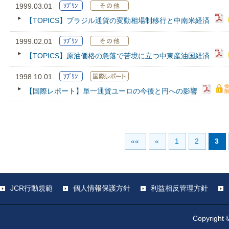
1999.03.01
【TOPICS】ブラジル通貨の変動相場制移行と中南米経済
1999.02.01
【TOPICS】原油価格の急落で苦境に立つ中東産油国経済
1998.10.01
【国際レポート】単一通貨ユーロの今後と円への影響
««
«
1
2
3
JCR行動規範
個人情報保護方針
利益相反管理方針
Copyright