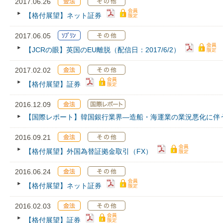
2017.06.26
【格付展望】ネット証券
2017.06.05
【JCRの眼】英国のEU離脱（配信日：2017/6/2）
2017.02.02
【格付展望】証券
2016.12.09
【国際レポート】韓国銀行業界―造船・海運業の業況悪化に伴
2016.09.21
【格付展望】外国為替証拠金取引（FX）
2016.06.24
【格付展望】ネット証券
2016.02.03
【格付展望】証券