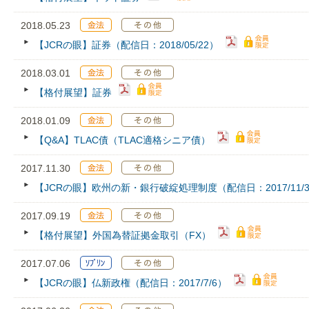
2018.05.23
【JCRの眼】証券（配信日：2018/05/22）
2018.03.01
【格付展望】証券
2018.01.09
【Q&A】TLAC債（TLAC適格シニア債）
2017.11.30
【JCRの眼】欧州の新・銀行破綻処理制度（配信日：2017/11/3
2017.09.19
【格付展望】外国為替証拠金取引（FX）
2017.07.06
【JCRの眼】仏新政権（配信日：2017/7/6）