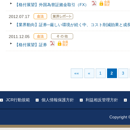
【格付展望】外国為替証拠金取引（FX）
2012.07.17
【業界動向】証券─厳しい環境が続く中、コスト削減効果と成
2011.12.05
【格付展望】証券
««
«
1
2
3
JCR行動規範
個人情報保護方針
利益相反管理方針
Copyright