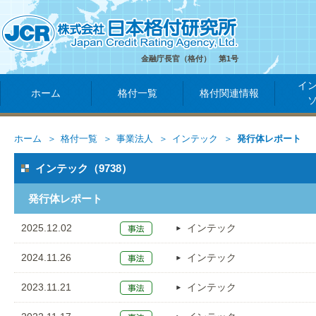
金融庁長官（格付） 第1号
イ
ホーム
格付一覧
格付関連情報
ホーム
格付一覧
事業法人
インテック
発行体レポート
インテック（9738）
発行体レポート
2025.12.02
インテック
2024.11.26
インテック
2023.11.21
インテック