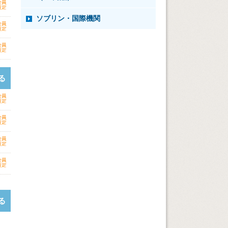
ソブリン・国際機関
る
る