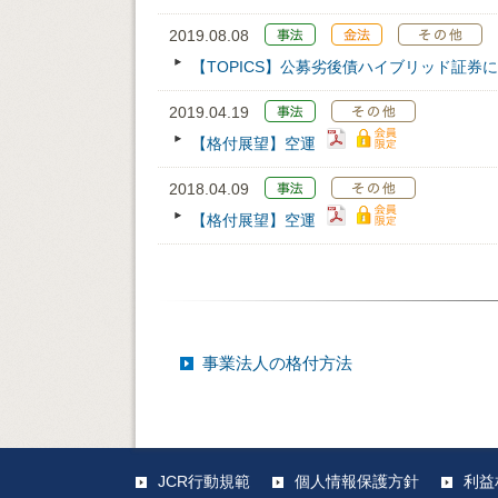
2019.08.08
【TOPICS】公募劣後債ハイブリッド証
2019.04.19
【格付展望】空運
2018.04.09
【格付展望】空運
事業法人の格付方法
JCR行動規範
個人情報保護方針
利益