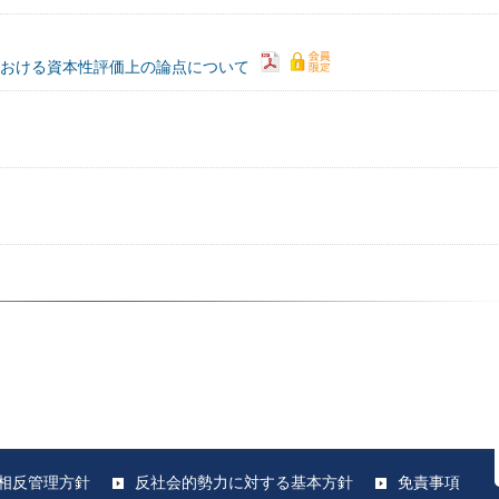
券における資本性評価上の論点について
相反管理方針
反社会的勢力に対する基本方針
免責事項