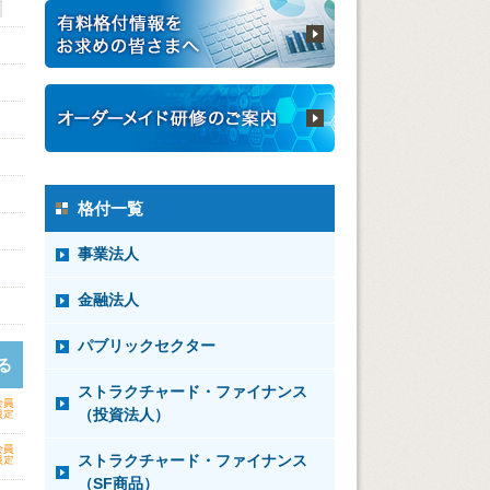
格付一覧
事業法人
金融法人
パブリックセクター
る
ストラクチャード・ファイナンス
（投資法人）
ストラクチャード・ファイナンス
（SF商品）