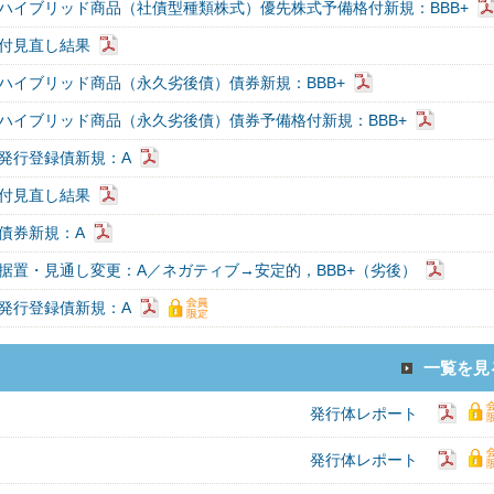
ハイブリッド商品（社債型種類株式）優先株式予備格付新規：BBB+
付見直し結果
ハイブリッド商品（永久劣後債）債券新規：BBB+
ハイブリッド商品（永久劣後債）債券予備格付新規：BBB+
発行登録債新規：A
付見直し結果
債券新規：A
据置・見通し変更：A／ネガティブ→安定的，BBB+（劣後）
発行登録債新規：A
一覧を見
発行体レポート
発行体レポート