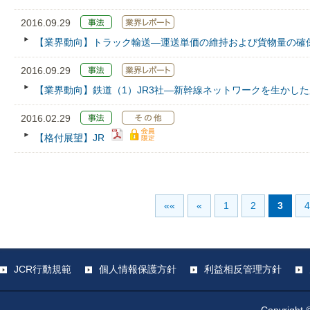
2016.09.29
【業界動向】トラック輸送―運送単価の維持および貨物量の確
2016.09.29
【業界動向】鉄道（1）JR3社―新幹線ネットワークを生かし
2016.02.29
【格付展望】JR
««
«
1
2
3
4
JCR行動規範
個人情報保護方針
利益相反管理方針