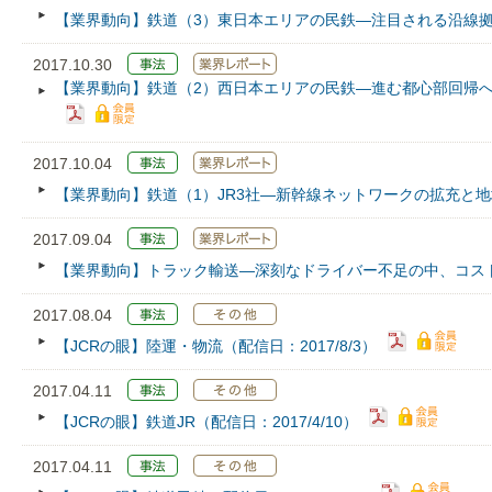
【業界動向】鉄道（3）東日本エリアの民鉄―注目される沿線
2017.10.30
【業界動向】鉄道（2）西日本エリアの民鉄―進む都心部回帰
2017.10.04
【業界動向】鉄道（1）JR3社―新幹線ネットワークの拡充と
2017.09.04
【業界動向】トラック輸送―深刻なドライバー不足の中、コス
2017.08.04
【JCRの眼】陸運・物流（配信日：2017/8/3）
2017.04.11
【JCRの眼】鉄道JR（配信日：2017/4/10）
2017.04.11