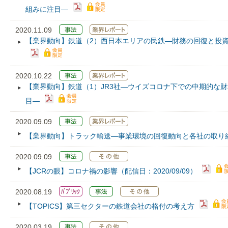
組みに注目―
2020.11.09
【業界動向】鉄道（2）西日本エリアの民鉄―財務の回復と投
2020.10.22
【業界動向】鉄道（1）JR3社―ウイズコロナ下での中期的な
目―
2020.09.09
【業界動向】トラック輸送―事業環境の回復動向と各社の取り
2020.09.09
【JCRの眼】コロナ禍の影響（配信日：2020/09/09）
2020.08.19
【TOPICS】第三セクターの鉄道会社の格付の考え方
2020.03.19