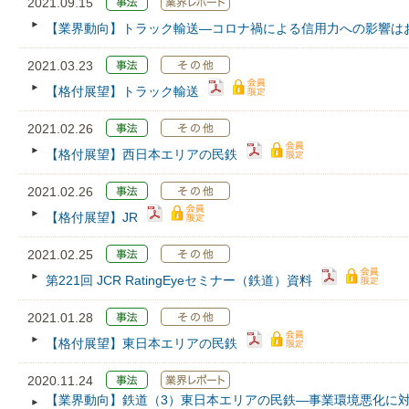
2021.09.15
【業界動向】トラック輸送―コロナ禍による信用力への影響は
2021.03.23
【格付展望】トラック輸送
2021.02.26
【格付展望】西日本エリアの民鉄
2021.02.26
【格付展望】JR
2021.02.25
第221回 JCR RatingEyeセミナー（鉄道）資料
2021.01.28
【格付展望】東日本エリアの民鉄
2020.11.24
【業界動向】鉄道（3）東日本エリアの民鉄―事業環境悪化に