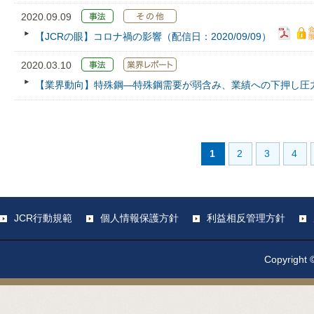
2020.09.09
【JCRの眼】コロナ禍の影響（配信日：2020/09/09）
2020.03.10
【業界動向】特殊鋼―特殊鋼需要が弱含み、業績への下押し圧
1
2
3
4
JCR行動規範
個人情報保護方針
利益相反管理方針
Copyright