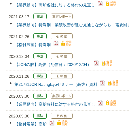
【業界動向】高炉各社に対する格付の見直し
2021.03.17
【業界動向】特殊鋼―業績改善が進む見通しながらも、需要回
2021.02.26
【格付展望】特殊鋼
2020.12.04
【JCRの眼】高炉（配信日：2020/12/04）
2020.11.26
第217回JCR RatingEyeセミナー（高炉）資料
2020.09.30
【業界動向】高炉各社に対する格付の見直し
2020.09.30
【格付展望】高炉