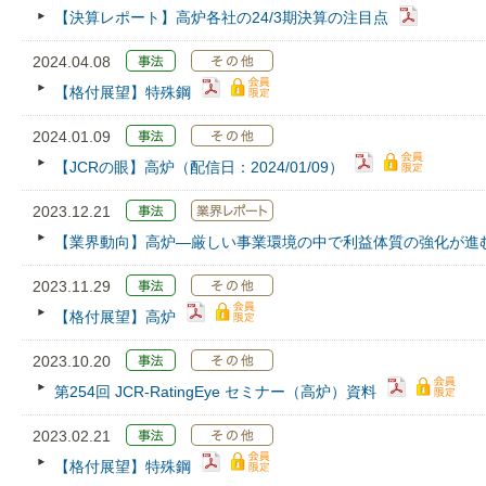
【決算レポート】高炉各社の24/3期決算の注目点
2024.04.08
【格付展望】特殊鋼
2024.01.09
【JCRの眼】高炉（配信日：2024/01/09）
2023.12.21
【業界動向】高炉―厳しい事業環境の中で利益体質の強化が進
2023.11.29
【格付展望】高炉
2023.10.20
第254回 JCR‐RatingEye セミナー（高炉）資料
2023.02.21
【格付展望】特殊鋼