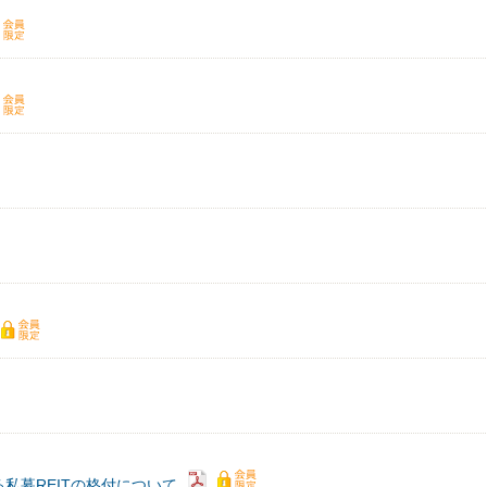
私募REITの格付について