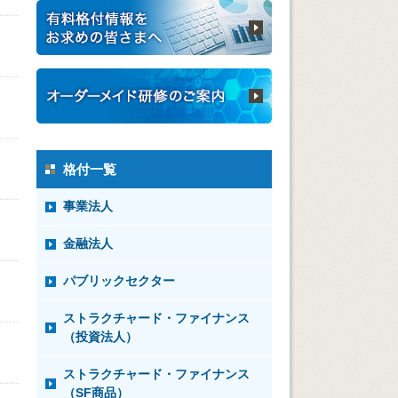
格付一覧
事業法人
金融法人
パブリックセクター
ストラクチャード・ファイナンス
（投資法人）
ストラクチャード・ファイナンス
（SF商品）