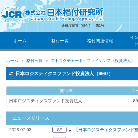
金融庁長官（格付） 第1号
イ
ホーム
格付一覧
格付関連情報
ホーム
格付一覧
ストラクチャード・ファイナンス（投資法人）
日本ロジスティクスファンド投資法人（8967）
発行体
コ
日本ロジスティクスファンド投資法人
89
ニュースリリース
2026.07.03
【日本ロジスティクスファンド投