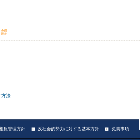
付方法
相反管理方針
反社会的勢力に対する基本方針
免責事項