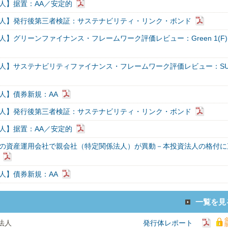
法人】据置：AA／安定的
法人】発行後第三者検証：サステナビリティ・リンク・ボンド
人】グリーンファイナンス・フレームワーク評価レビュー：Green 1(F)
法人】サステナビリティファイナンス・フレームワーク評価レビュー：S
法人】債券新規：AA
法人】発行後第三者検証：サステナビリティ・リンク・ボンド
法人】据置：AA／安定的
人の資産運用会社で親会社（特定関係法人）が異動－本投資法人の格付に
法人】債券新規：AA
一覧を見
法人
発行体レポート