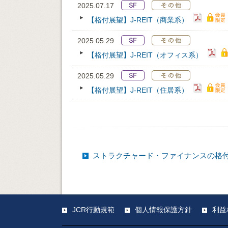
2025.07.17
【格付展望】J-REIT（商業系）
2025.05.29
【格付展望】J-REIT（オフィス系）
2025.05.29
【格付展望】J-REIT（住居系）
ストラクチャード・ファイナンスの格
JCR行動規範
個人情報保護方針
利益