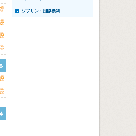
ソブリン・国際機関
る
る