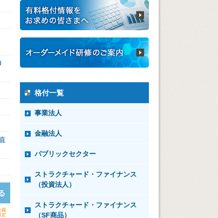
U
格付一覧
事業法人
金融法人
直
パブリックセクター
ストラクチャード・ファイナンス
（投資法人）
る
ストラクチャード・ファイナンス
（SF商品）