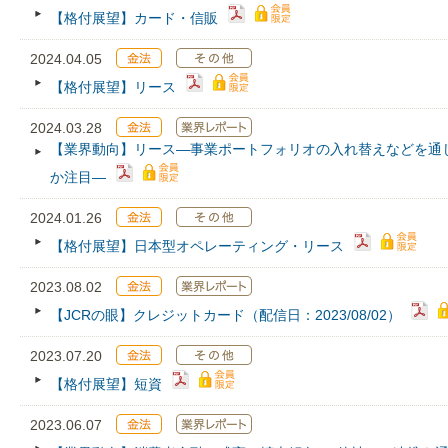
【格付展望】カード・信販
2024.04.05
【格付展望】リース
2024.03.28
【業界動向】リース―事業ポートフォリオの入れ替えなどを通
か注目―
2024.01.26
【格付展望】日本型オペレーティング・リース
2023.08.02
【JCRの眼】クレジットカード（配信日：2023/08/02）
2023.07.20
【格付展望】短資
2023.06.07