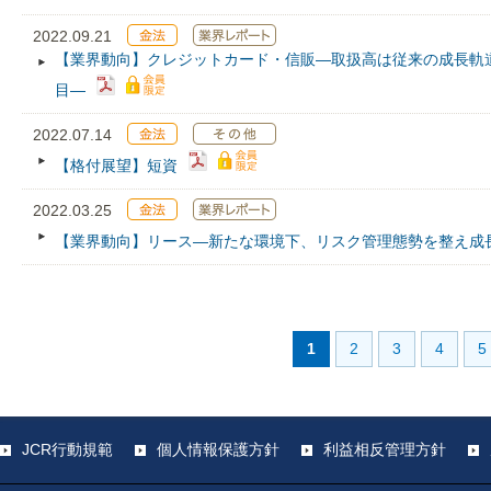
2022.09.21
【業界動向】クレジットカード・信販―取扱高は従来の成長軌
目―
2022.07.14
【格付展望】短資
2022.03.25
【業界動向】リース―新たな環境下、リスク管理態勢を整え成
1
2
3
4
5
JCR行動規範
個人情報保護方針
利益相反管理方針