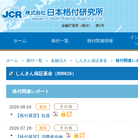
金融庁長官（格付） 第1号
イ
ホーム
格付一覧
格付関連情報
ホーム
格付一覧
金融法人
しんきん保証基金
格付関連レ
しんきん保証基金（899616）
格付関連レポート
2026.08.04
【格付展望】短資
2026.07.28
【格付展望】消費者金融