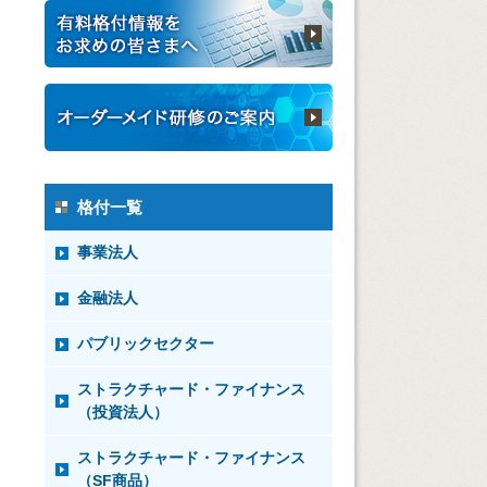
格付一覧
事業法人
金融法人
パブリックセクター
ストラクチャード・ファイナンス
（投資法人）
ストラクチャード・ファイナンス
（SF商品）