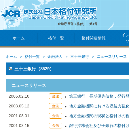
金融庁長官（格付） 第1号
イ
ホーム
格付一覧
格付関連情報
ホーム
格付一覧
金融法人
三十三銀行
ニュースリリース
三十三銀行（8529）
ニュースリリース
2005.02.10
第三銀行 長期優先債務，発行登
2003.05.12
地方金融機関における収益力強
2001.08.01
地方金融機関の現状と格付けの
2001.03.15
銀行持株会社及び子銀行の格付