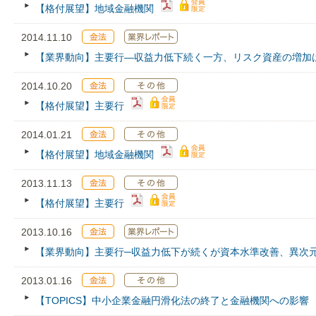
【格付展望】地域金融機関
2014.11.10
【業界動向】主要行―収益力低下続く一方、リスク資産の増加
2014.10.20
【格付展望】主要行
2014.01.21
【格付展望】地域金融機関
2013.11.13
【格付展望】主要行
2013.10.16
【業界動向】主要行─収益力低下が続くが資本水準改善、異次
2013.01.16
【TOPICS】中小企業金融円滑化法の終了と金融機関への影響