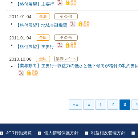
【格付展望】主要行
2011.01.04
【格付展望】地域金融機関
2011.01.04
【格付展望】主要行
2010.10.06
【業界動向】主要行─収益力の低さと低下傾向が格付の制約要因 
««
«
1
2
3
4
JCR行動規範
個人情報保護方針
利益相反管理方針