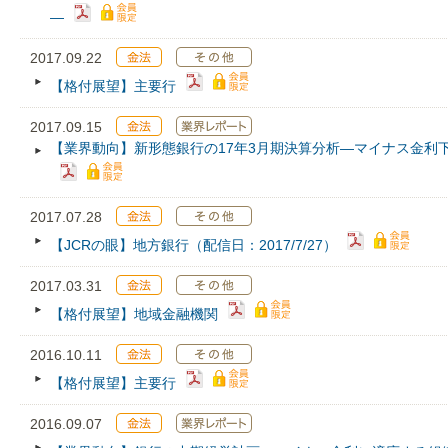
―
2017.09.22
【格付展望】主要行
2017.09.15
【業界動向】新形態銀行の17年3月期決算分析―マイナス金利
2017.07.28
【JCRの眼】地方銀行（配信日：2017/7/27）
2017.03.31
【格付展望】地域金融機関
2016.10.11
【格付展望】主要行
2016.09.07