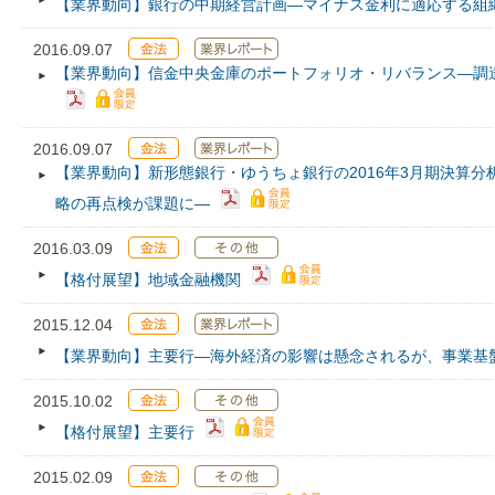
【業界動向】銀行の中期経営計画―マイナス金利に適応する組
2016.09.07
【業界動向】信金中央金庫のポートフォリオ・リバランス―調
2016.09.07
【業界動向】新形態銀行・ゆうちょ銀行の2016年3月期決算
略の再点検が課題に―
2016.03.09
【格付展望】地域金融機関
2015.12.04
【業界動向】主要行―海外経済の影響は懸念されるが、事業基
2015.10.02
【格付展望】主要行
2015.02.09