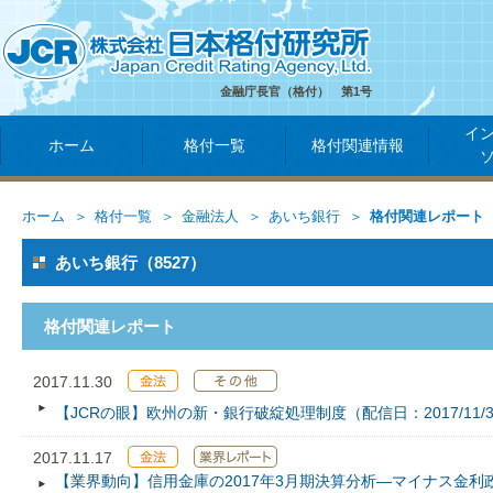
金融庁長官（格付） 第1号
イ
ホーム
格付一覧
格付関連情報
ホーム
格付一覧
金融法人
あいち銀行
格付関連レポート
あいち銀行（8527）
格付関連レポート
2017.11.30
【JCRの眼】欧州の新・銀行破綻処理制度（配信日：2017/11/3
2017.11.17
【業界動向】信用金庫の2017年3月期決算分析―マイナス金