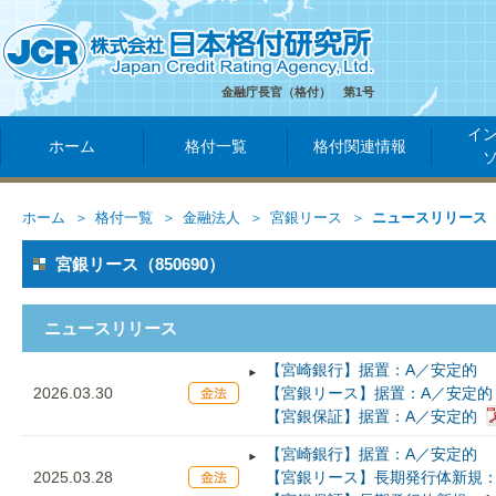
金融庁長官（格付） 第1号
イ
ホーム
格付一覧
格付関連情報
ホーム
格付一覧
金融法人
宮銀リース
ニュースリリース
宮銀リース（850690）
ニュースリリース
【宮崎銀行】据置：A／安定的
2026.03.30
【宮銀リース】据置：A／安定的
【宮銀保証】据置：A／安定的
【宮崎銀行】据置：A／安定的
2025.03.28
【宮銀リース】長期発行体新規：