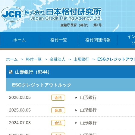
金融庁長官（格付） 第1号
イ
ホーム
格付一覧
格付関連情報
ホーム
格付一覧
金融法人
山形銀行
ESGクレジットアウ
山形銀行（8344）
ESGクレジットアウトルック
2026.08.05
山形銀行
2025.08.05
山形銀行
2024.07.03
山形銀行