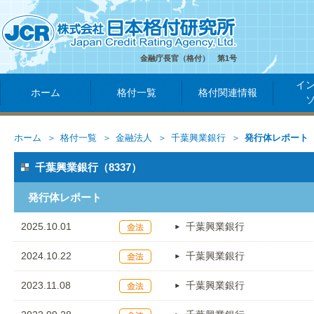
金融庁長官（格付） 第1号
イ
ホーム
格付一覧
格付関連情報
ホーム
格付一覧
金融法人
千葉興業銀行
発行体レポート
千葉興業銀行（8337）
発行体レポート
2025.10.01
千葉興業銀行
2024.10.22
千葉興業銀行
2023.11.08
千葉興業銀行