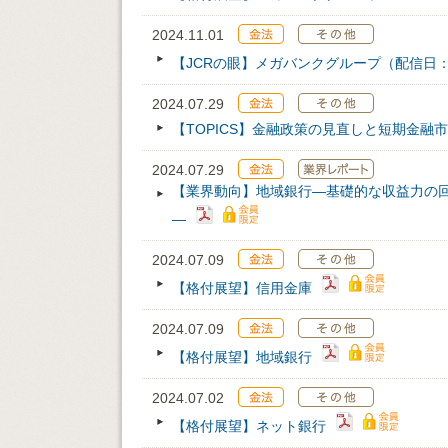
2024.11.01
【JCRの眼】メガバンクグループ（配信日：202
2024.07.29
【TOPICS】金融政策の見直しと短期金融
2024.07.29
【業界動向】地域銀行―基礎的な収益力の
―
2024.07.09
【格付展望】信用金庫
2024.07.09
【格付展望】地域銀行
2024.07.02
【格付展望】ネット銀行