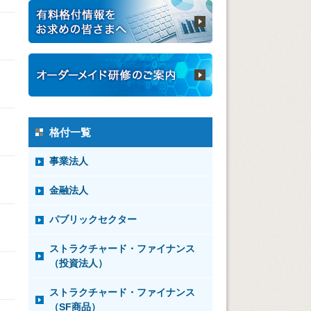
格付一覧
事業法人
金融法人
パブリックセクター
ストラクチャード・ファイナンス
（投資法人）
ストラクチャード・ファイナンス
（SF商品）