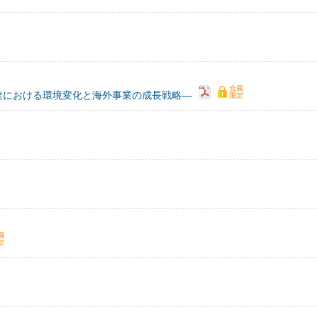
達における環境変化と海外事業の成長戦略―