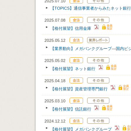
2025.07.10
【TOPICS】通信事業者からみたネット銀
2025.07.08
【格付展望】信用金庫
2025.05.12
【業界動向】メガバンクグループ―国内ビ
2025.05.02
【格付展望】ネット銀行
2025.04.18
【格付展望】資産管理専門銀行
2025.03.10
【格付展望】信託銀行
2024.12.12
【格付展望】メガバンクグループ