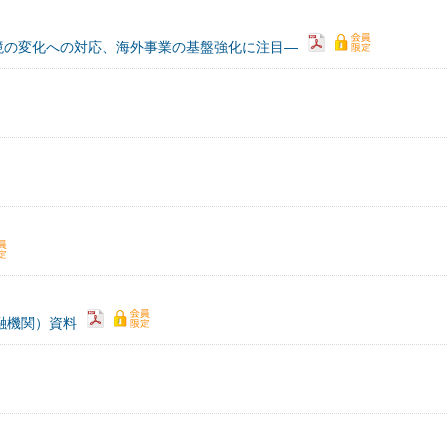
境の変化への対応、海外事業の基盤強化に注目―
域金融機関）資料