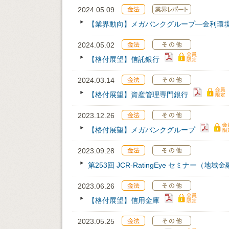
2024.05.09
【業界動向】メガバンクグループ—金利環
2024.05.02
【格付展望】信託銀行
2024.03.14
【格付展望】資産管理専門銀行
2023.12.26
【格付展望】メガバンクグループ
2023.09.28
第253回 JCR‐RatingEye セミナー（地
2023.06.26
【格付展望】信用金庫
2023.05.25