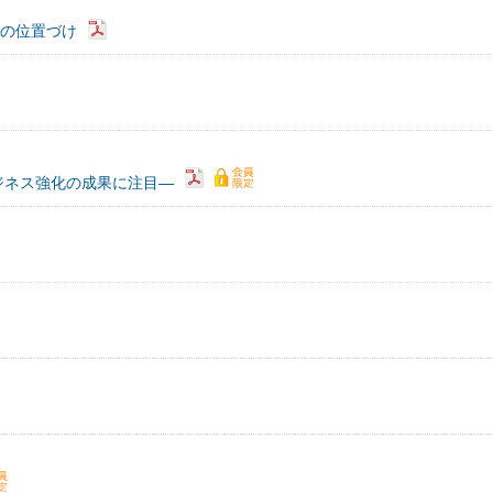
行の位置づけ
ジネス強化の成果に注目―