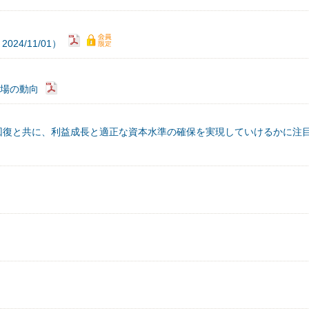
4/11/01）
市場の動向
回復と共に、利益成長と適正な資本水準の確保を実現していけるかに注