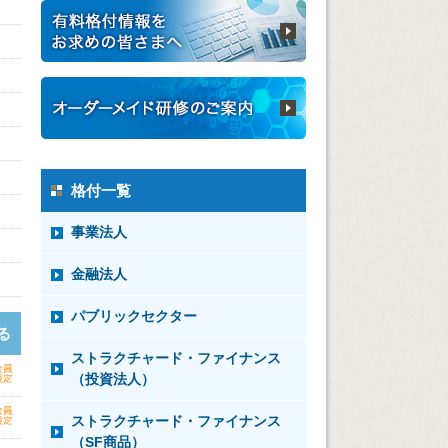
格付一覧
事業法人
金融法人
パブリックセクター
る
ストラクチャード・ファイナンス
（投資法人）
ストラクチャード・ファイナンス
（SF商品）