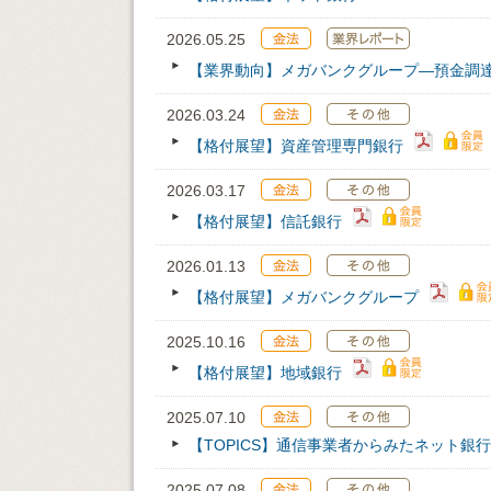
2026.05.25
【業界動向】メガバンクグループ―預金調
2026.03.24
【格付展望】資産管理専門銀行
2026.03.17
【格付展望】信託銀行
2026.01.13
【格付展望】メガバンクグループ
2025.10.16
【格付展望】地域銀行
2025.07.10
【TOPICS】通信事業者からみたネット銀
2025.07.08