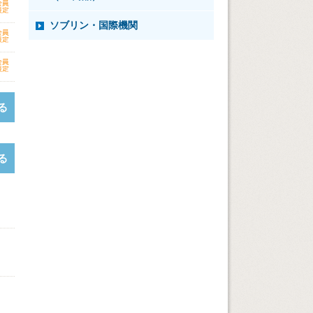
ソブリン・国際機関
る
る