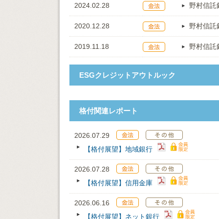
2024.02.28
野村信託
2020.12.28
野村信託
2019.11.18
野村信託
ESGクレジットアウトルック
格付関連レポート
2026.07.29
【格付展望】地域銀行
2026.07.28
【格付展望】信用金庫
2026.06.16
【格付展望】ネット銀行