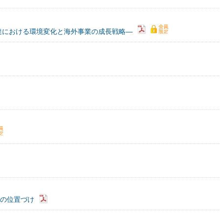
達における環境変化と海外事業の成長戦略―
行の位置づけ