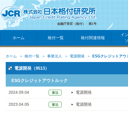
金融庁長官（格付） 第1号
イ
ホーム
格付一覧
格付関連情報
ホーム
格付一覧
事業法人
電源開発
ESGクレジットアウ
電源開発（9513）
ESGクレジットアウトルック
2024.09.04
電源開発
2023.04.05
電源開発