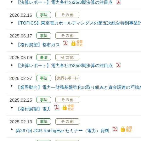
【決算レポート】電力各社の26/3期決算の注目点
2026.02.16
【TOPICS】東京電力ホールディングスの第五次総合特別事業
2025.06.17
【格付展望】都市ガス
2025.05.09
【決算レポート】電力各社の25/3期決算の注目点
2025.02.27
【業界動向】電力―財務基盤強化の取り組みと資金調達の巧拙
2025.02.25
【格付展望】電力
2025.02.13
第267回 JCR‐RatingEye セミナー（電力）資料