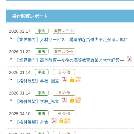
格付関連レポート
2026.02.17
【業界動向】人材サービス―構造的な労働力不足が追い風に―
2026.01.22
【業界動向】高等教育―今後の高等教育政策と大学経営―
2026.01.14
【格付展望】学校_国立
2026.01.14
【格付展望】学校_私立
2025.04.10
【格付展望】外食