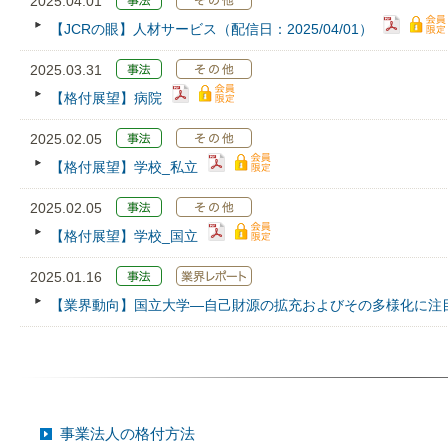
2025.04.01
【JCRの眼】人材サービス（配信日：2025/04/01）
2025.03.31
【格付展望】病院
2025.02.05
【格付展望】学校_私立
2025.02.05
【格付展望】学校_国立
2025.01.16
【業界動向】国立大学―自己財源の拡充およびその多様化に注
事業法人の格付方法