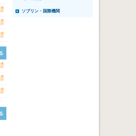
ソブリン・国際機関
る
る