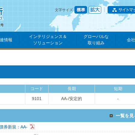
文字サイズ
1号
インテリジェンス＆
グローバルな
連情報
会
ソリューション
取り組み
コード
長期
短期
9101
AA-/安定的
-
一覧を見
債券新規：AA-