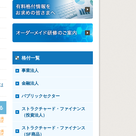
格付一覧
事業法人
金融法人
は
パブリックセクター
る
ストラクチャード・ファイナンス
（投資法人）
ストラクチャード・ファイナンス
（SF商品）