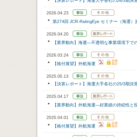
【決算レポート】海運大手各社の26/3期決
2026.04.23
第274回 JCR‐RatingEye セミナー（海運
2026.04.20
【業界動向】海運―不透明な事業環境下で
2026.03.24
【格付展望】外航海運
2025.05.13
【決算レポート】海運大手各社の25/3期決
2025.04.17
【業界動向】外航海運―好業績の持続性と
2025.04.01
【格付展望】外航海運