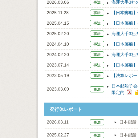
2026.03.06
海運大手3社
2025.11.28
【日本郵船】
2025.04.15
【日本郵船】
2025.02.20
海運大手3社
2024.04.10
【日本郵船】
2024.02.20
海運大手3社
2023.07.14
【日本郵船】
2023.05.19
【決算レポー
日本郵船子会
2023.03.09
限定的
発行体レポート
2026.03.11
日本郵船
2025.02.27
日本郵船