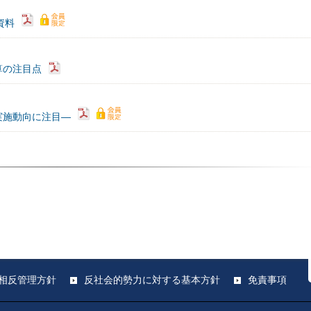
）資料
算の注目点
実施動向に注目―
相反管理方針
反社会的勢力に対する基本方針
免責事項