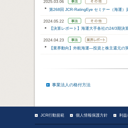
2025.03.06
第268回 JCR‐RatingEye セミナー（海運
2024.05.22
【決算レポート】海運大手各社の24/3期決
2024.04.23
【業界動向】外航海運―投資と株主還元の
事業法人の格付方法
JCR行動規範
個人情報保護方針
利益