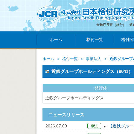
金融庁長官（格付） 第
ホーム
格付一覧
格付関
ホーム
格付一覧
事業法人
近鉄グループ
近鉄グループホールディングス（9041）
発行体
近鉄グループホールディングス
ニュースリリース
2026.07.09
【近鉄グルー