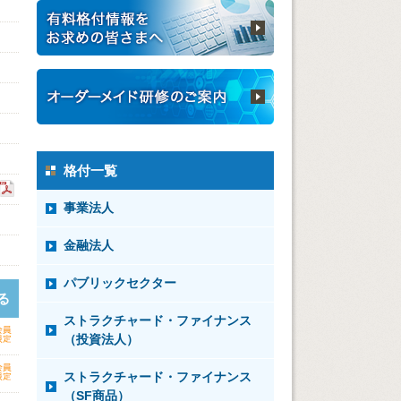
格付一覧
事業法人
金融法人
パブリックセクター
る
ストラクチャード・ファイナンス
（投資法人）
ストラクチャード・ファイナンス
（SF商品）