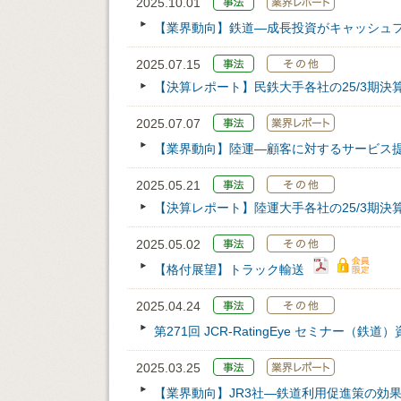
2025.10.01
【業界動向】鉄道—成長投資がキャッシュ
2025.07.15
【決算レポート】民鉄大手各社の25/3期決
2025.07.07
【業界動向】陸運―顧客に対するサービス
2025.05.21
【決算レポート】陸運大手各社の25/3期決
2025.05.02
【格付展望】トラック輸送
2025.04.24
第271回 JCR‐RatingEye セミナー（鉄道
2025.03.25
【業界動向】JR3社―鉄道利用促進策の効