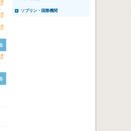
ソブリン・国際機関
る
る