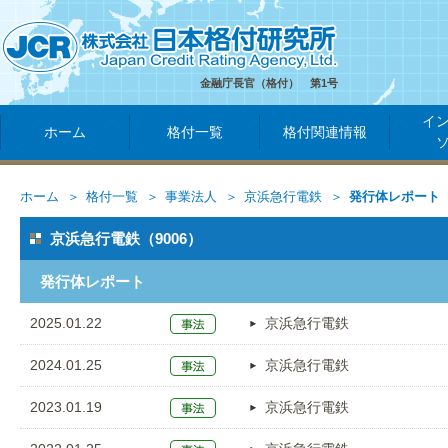
金融庁長官（格付） 第1号
イ
ホーム
格付一覧
格付関連情報
ホーム
格付一覧
事業法人
京浜急行電鉄
発行体レポート
京浜急行電鉄（9006）
発行体レポート
2025.01.22
京浜急行電鉄
2024.01.25
京浜急行電鉄
2023.01.19
京浜急行電鉄