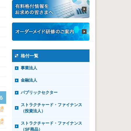
格付一覧
事業法人
金融法人
パブリックセクター
る
ストラクチャード・ファイナンス
（投資法人）
ストラクチャード・ファイナンス
（SF商品）