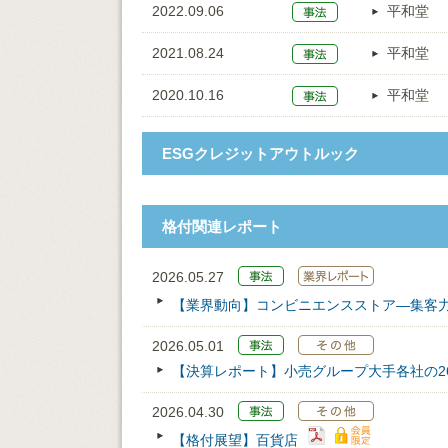
2022.09.06
平和堂
2021.08.24
平和堂
2020.10.16
平和堂
ESGクレジットアウトルック
格付関連レポート
2026.05.27
【業界動向】コンビニエンスストア―集客
2026.05.01
【決算レポート】小売グループ大手各社の26
2026.04.30
【格付展望】百貨店