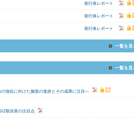
発行体レポート
発行体レポート
発行体レポート
一覧を見
一覧を見
力の強化に向けた施策の進捗とその成果に注目―
/2期決算の注目点