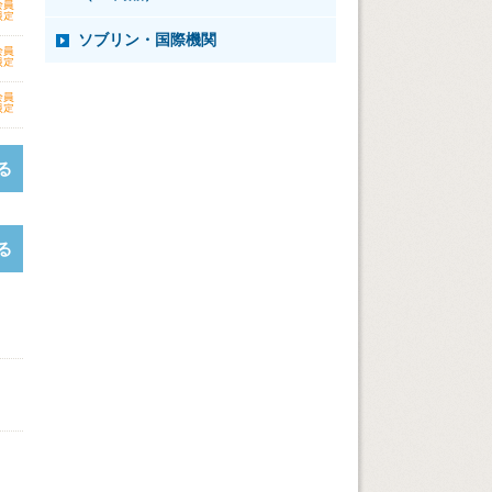
ソブリン・国際機関
る
る