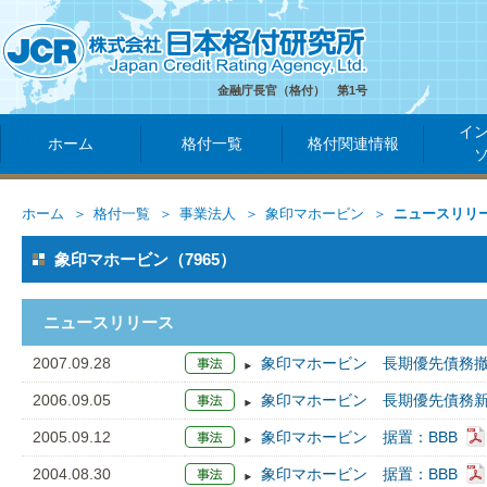
金融庁長官（格付） 第1号
イ
ホーム
格付一覧
格付関連情報
ホーム
格付一覧
事業法人
象印マホービン
ニュースリリ
象印マホービン（7965）
ニュースリリース
2007.09.28
象印マホービン 長期優先債務撤
2006.09.05
象印マホービン 長期優先債務新
2005.09.12
象印マホービン 据置：BBB
2004.08.30
象印マホービン 据置：BBB