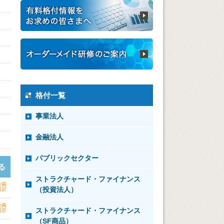
格付一覧
事業法人
金融法人
パブリックセクター
る
ストラクチャード・ファイナンス
（投資法人）
ストラクチャード・ファイナンス
（SF商品）