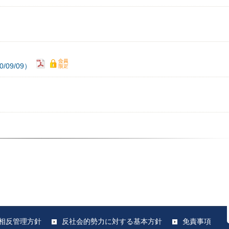
09/09）
相反管理方針
反社会的勢力に対する基本方針
免責事項