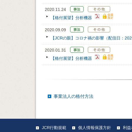
2020.11.24
【格付展望】分析機器
2020.09.09
【JCRの眼】コロナ禍の影響（配信日：2020/
2020.01.31
【格付展望】分析機器
事業法人の格付方法
JCR行動規範
個人情報保護方針
利益