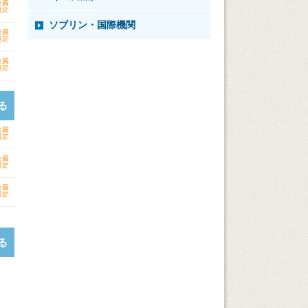
ソブリン・国際機関
る
る