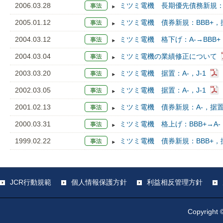
2006.03.28
ミツミ電機 長期優先債務新規：BB
2005.01.12
ミツミ電機 債券新規：BBB+，据
2004.03.12
ミツミ電機 格下げ：A-→BBB+，J
2004.03.04
ミツミ電機の業績修正について
2003.03.20
ミツミ電機 据置：A-，J-1
2002.03.05
ミツミ電機 据置：A-，J-1
2001.02.13
ミツミ電機 債券新規：A-，据置：
2000.03.31
ミツミ電機 格上げ：BBB+→A-，J
1999.02.22
ミツミ電機 債券新規：BBB+，据
JCR行動規範
個人情報保護方針
利益相反管理方針
Copyright