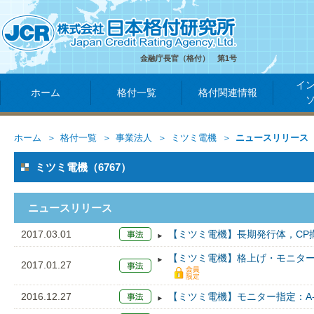
金融庁長官（格付） 第1号
イ
ホーム
格付一覧
格付関連情報
ホーム
格付一覧
事業法人
ミツミ電機
ニュースリリース
ミツミ電機（6767）
ニュースリリース
2017.03.01
【ミツミ電機】長期発行体，CP
【ミツミ電機】格上げ・モニター解
2017.01.27
2016.12.27
【ミツミ電機】モニター指定：A-