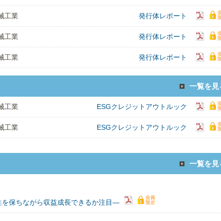
械工業
発行体レポート
械工業
発行体レポート
械工業
発行体レポート
一覧を見
械工業
ESGクレジットアウトルック
械工業
ESGクレジットアウトルック
一覧を見
性を保ちながら収益成長できるか注目―