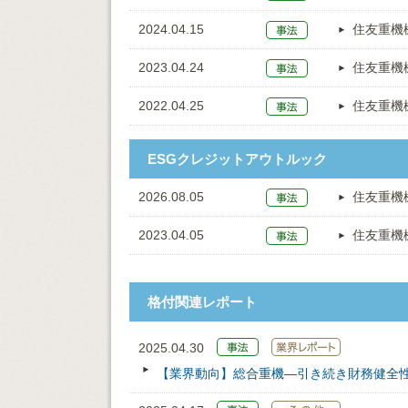
2024.04.15
住友重機
2023.04.24
住友重機
2022.04.25
住友重機
ESGクレジットアウトルック
2026.08.05
住友重機
2023.04.05
住友重機
格付関連レポート
2025.04.30
【業界動向】総合重機―引き続き財務健全