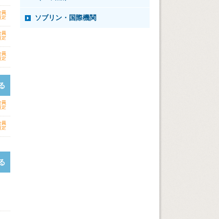
ソブリン・国際機関
る
る