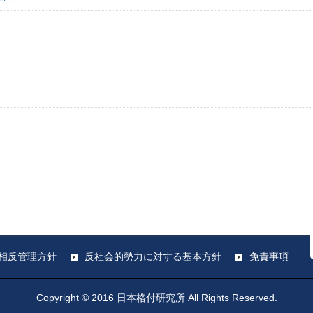
相反管理方針
反社会的勢力に対する基本方針
免責事項
Copyright © 2016 日本格付研究所 All Rights Reserved.