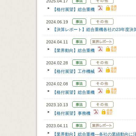
2025.04.17
【格付展望】総合重機
2024.06.19
【決算レポート】総合重機各社の23年度決
2024.04.11
【業界動向】総合重機
2024.02.28
【格付展望】工作機械
2024.02.08
【格付展望】総合重機
2023.10.13
【格付展望】事務機
2023.04.11
【業界動向】総合重機―各社の業績動向に