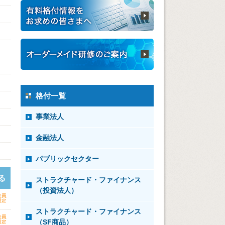
格付一覧
事業法人
金融法人
パブリックセクター
る
ストラクチャード・ファイナンス
（投資法人）
ストラクチャード・ファイナンス
（SF商品）