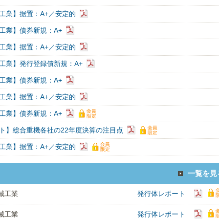
工業】据置：A+／安定的
工業】債券新規：A+
工業】据置：A+／安定的
工業】発行登録債新規：A+
工業】債券新規：A+
工業】据置：A+／安定的
工業】債券新規：A+
ト】総合重機各社の22年度決算の注目点
工業】据置：A+／安定的
一覧を見
械工業
発行体レポート
械工業
発行体レポート