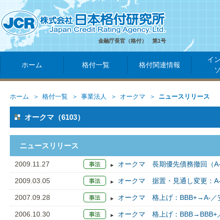
金融庁長官（格付） 第1号
イ
ホーム
格付一覧
格付関連情報
ホーム
格付一覧
事業法人
オークマ
ニュースリリース
オークマ（6103）
ニュースリリース
2009.11.27
オークマ 長期優先債務撤回（A
2009.03.05
オークマ 据置・見通し変更：A
2007.09.28
オークマ 格上げ：BBB+→A-
2006.10.30
オークマ 格上げ：BBB→BBB