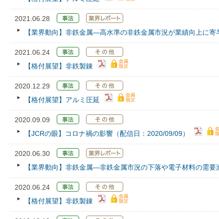
2021.06.28
【業界動向】非鉄金属―高水準の非鉄金属市況が業績向上に寄
2021.06.24
【格付展望】非鉄製錬
2020.12.29
【格付展望】アルミ圧延
2020.09.09
【JCRの眼】コロナ禍の影響（配信日：2020/09/09）
2020.06.30
【業界動向】非鉄金属―非鉄金属市況の下落や電子材料の需要
2020.06.24
【格付展望】非鉄製錬