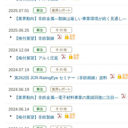
2025.07.01
【業界動向】非鉄金属―製錬は厳しい事業環境が続く見通し―
2025.06.25
【格付展望】非鉄製錬
2024.12.04
【格付展望】アルミ圧延
2024.07.19
第262回 JCR‐RatingEye セミナー（非鉄精錬）資料
2024.06.19
【業界動向】非鉄金属―電子材料事業の業績回復に注目―
2024.06.14
【格付展望】非鉄製錬