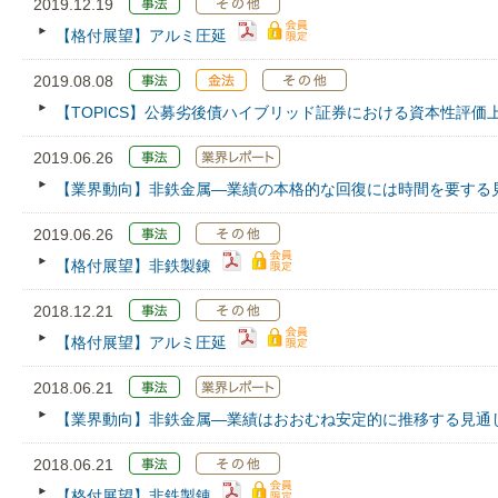
2019.12.19
【格付展望】アルミ圧延
2019.08.08
【TOPICS】公募劣後債ハイブリッド証券における資本性評価
2019.06.26
【業界動向】非鉄金属―業績の本格的な回復には時間を要する
2019.06.26
【格付展望】非鉄製錬
2018.12.21
【格付展望】アルミ圧延
2018.06.21
【業界動向】非鉄金属―業績はおおむね安定的に推移する見通
2018.06.21
【格付展望】非鉄製錬