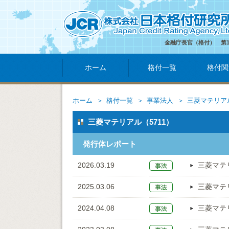
金融庁長官（格付） 第
ホーム
格付一覧
格付関
ホーム
格付一覧
事業法人
三菱マテリア
三菱マテリアル（5711）
発行体レポート
2026.03.19
三菱マテ
2025.03.06
三菱マテ
2024.04.08
三菱マテ