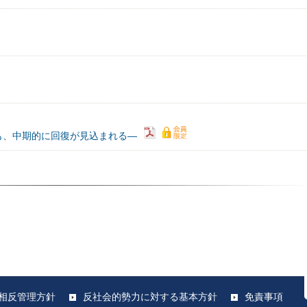
も、中期的に回復が見込まれる―
相反管理方針
反社会的勢力に対する基本方針
免責事項