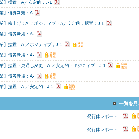
業】据置：A／安定的，J-1
業】債券新規：A
業】格上げ：A-／ポジティブ→A／安定的，据置：J-1
業】債券新規：A-
業】据置：A-／ポジティブ，J-1
業】債券新規：A-
業】据置・見通し変更：A-／安定的→ポジティブ，J-1
業】債券新規：A-
】据置：A-／安定的，J-1
一覧を見
発行体レポート
発行体レポート