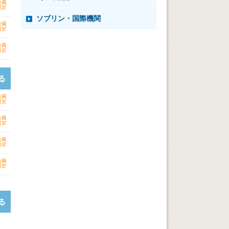
ソブリン・国際機関
る
る