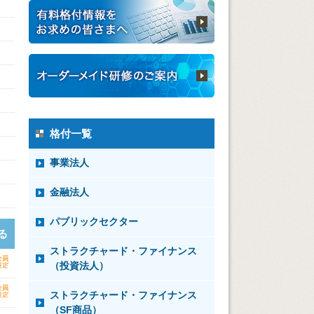
格付一覧
事業法人
金融法人
パブリックセクター
る
ストラクチャード・ファイナンス
（投資法人）
ストラクチャード・ファイナンス
（SF商品）