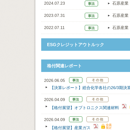
2024.07.23
石原産業
2023.07.31
石原産業
2022.07.11
石原産業
ESGクレジットアウトルック
格付関連レポート
2026.06.05
【決算レポート】総合化学各社の26/3期決
2026.04.09
【格付展望】オプトロニクス関連材料
2026.04.09
【格付展望】産業ガス