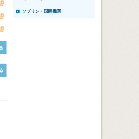
ソブリン・国際機関
る
る