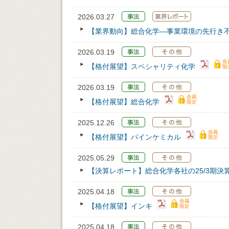
2026.03.27
【業界動向】総合化学―事業環境の先行き
2026.03.19
【格付展望】スペシャリティ化学
2026.03.19
【格付展望】総合化学
2025.12.26
【格付展望】パインケミカル
2025.05.29
【決算レポート】総合化学各社の25/3期決
2025.04.18
【格付展望】インキ
2025.04.18