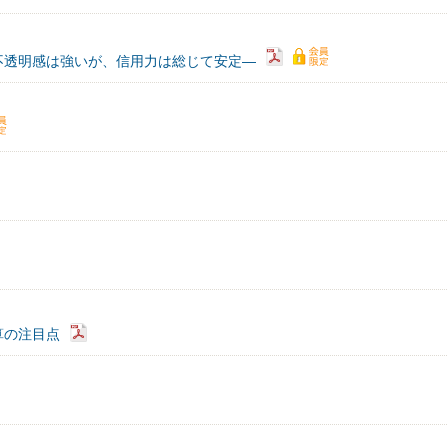
不透明感は強いが、信用力は総じて安定―
算の注目点