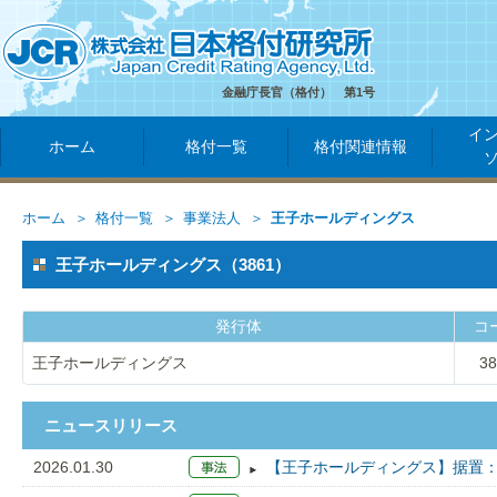
金融庁長官（格付） 第1号
イ
ホーム
格付一覧
格付関連情報
ホーム
格付一覧
事業法人
王子ホールディングス
王子ホールディングス（3861）
発行体
コ
王子ホールディングス
38
ニュースリリース
2026.01.30
【王子ホールディングス】据置：A