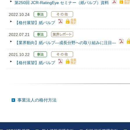
第250回 JCR‐RatingEye セミナー（紙パルプ）資料
2022.10.24
【格付展望】紙パルプ
2022.07.21
【業界動向】紙パルプ—成長分野への取り組みに注目―
2021.10.22
【格付展望】紙パルプ
事業法人の格付方法