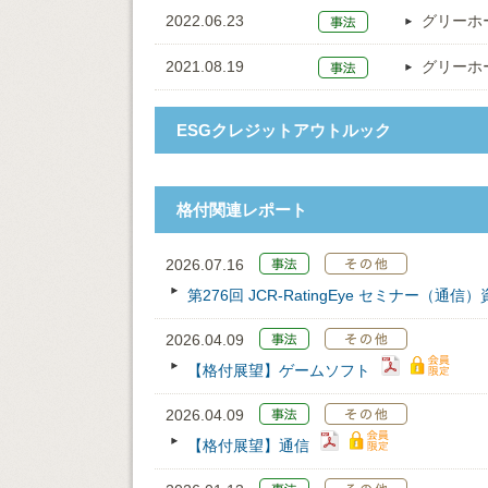
2022.06.23
グリーホ
2021.08.19
グリーホ
ESGクレジットアウトルック
格付関連レポート
2026.07.16
第276回 JCR‐RatingEye セミナー（通信
2026.04.09
【格付展望】ゲームソフト
2026.04.09
【格付展望】通信