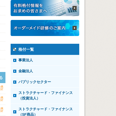
格付一覧
事業法人
金融法人
る
パブリックセクター
ストラクチャード・ファイナンス
（投資法人）
ストラクチャード・ファイナンス
（SF商品）