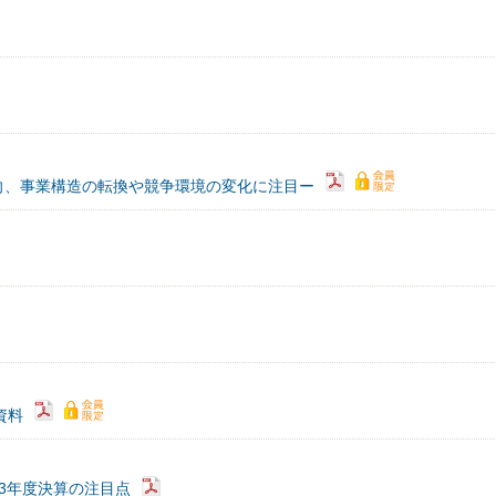
向、事業構造の転換や競争環境の変化に注目ー
）資料
3年度決算の注目点