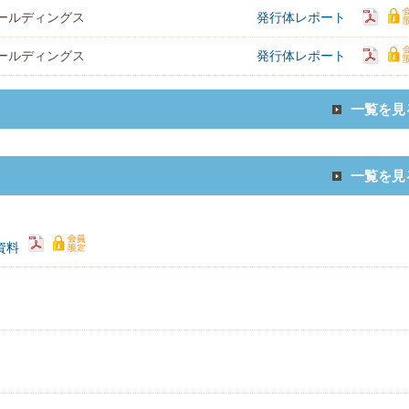
ールディングス
発行体レポート
ールディングス
発行体レポート
一覧を見
一覧を見
）資料