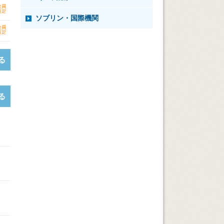
ソブリン・国際機関
る
る