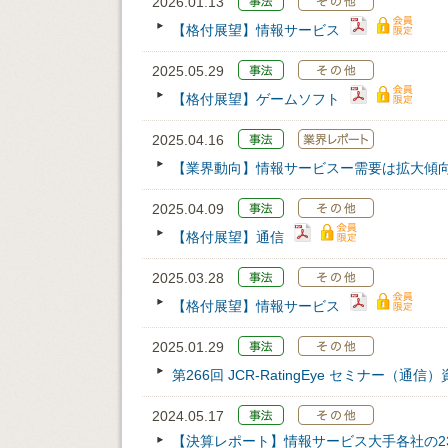
2026.01.13
【格付展望】情報サービス
2025.05.29
【格付展望】ゲームソフト
2025.04.16
【業界動向】情報サービスー需要は拡大傾
2025.04.09
【格付展望】通信
2025.03.28
【格付展望】情報サービス
2025.01.29
第266回 JCR‐RatingEye セミナー（通信
2024.05.17
【決算レポート】情報サービス大手各社の2