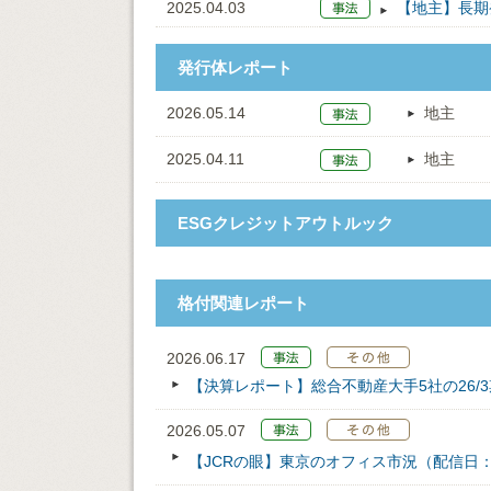
2025.04.03
【地主】長期
発行体レポート
2026.05.14
地主
2025.04.11
地主
ESGクレジットアウトルック
格付関連レポート
2026.06.17
【決算レポート】総合不動産大手5社の26/
2026.05.07
【JCRの眼】東京のオフィス市況（配信日：202