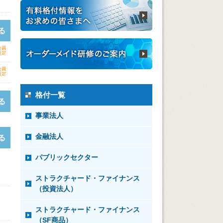
る
格付一覧
る
事業法人
金融法人
る
パブリックセクター
ストラクチャード・ファイナンス
（投資法人）
ストラクチャード・ファイナンス
（SF商品）