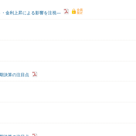
ト・金利上昇による影響を注視―
3期決算の注目点