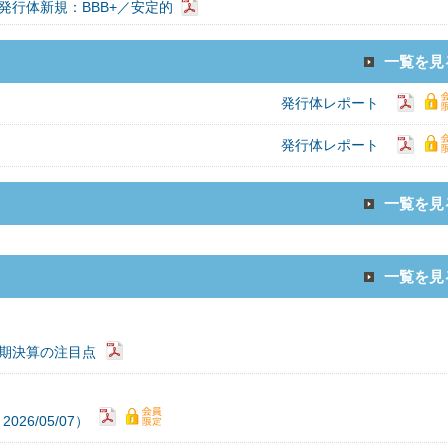
発行体新規：BBB+／安定的
一覧を見
発行体レポート
発行体レポート
一覧を見
一覧を見
3期決算の注目点
6/05/07）