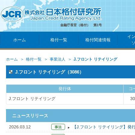
金融庁長官（格付） 第1号
イ
ホーム
格付一覧
格付関連情報
ホーム
格付一覧
事業法人
J.フロント リテイリング
J.フロント リテイリング（3086）
発行体
コ
J.フロント リテイリング
30
ニュースリリース
2026.03.12
【J.フロント リテイリング】発