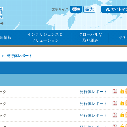
文字サイズ
1号
インテリジェンス＆
グローバルな
連情報
会
ソリューション
取り組み
発行体レポート
ック
発行体レポート
ック
発行体レポート
ック
発行体レポート