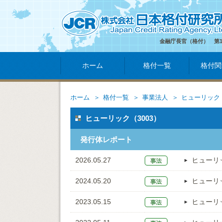
金融庁長官（格付） 第
ホーム
格付一覧
格付関
ホーム
格付一覧
事業法人
ヒューリック
ヒューリック（3003）
発行体レポート
2026.05.27
ヒューリ
2024.05.20
ヒューリ
2023.05.15
ヒューリ