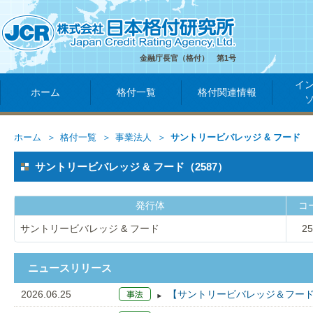
金融庁長官（格付） 第1号
イ
ホーム
格付一覧
格付関連情報
ホーム
格付一覧
事業法人
サントリービバレッジ & フード
サントリービバレッジ & フード（2587）
発行体
コ
サントリービバレッジ & フード
25
ニュースリリース
2026.06.25
【サントリービバレッジ＆フード】