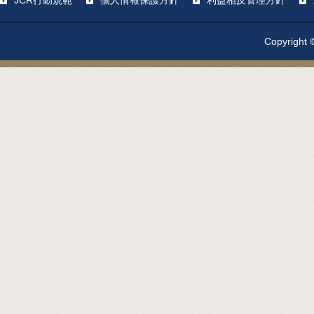
JCR行動規範
個人情報保護方針
利益相反管理方針
Copyright