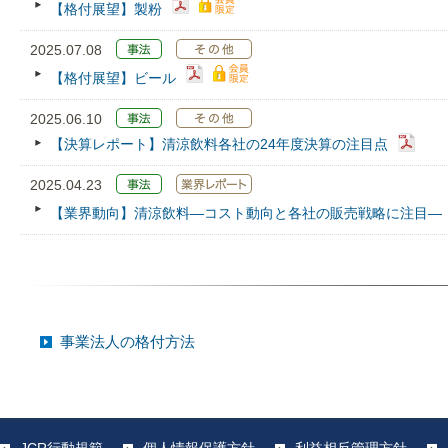
【格付展望】製粉
2025.07.08
【格付展望】ビール
2025.06.10
【決算レポート】清涼飲料各社の24年度決算の注目点
2025.04.23
【業界動向】清涼飲料―コスト動向と各社の販売戦略に注目―
事業法人の格付方法