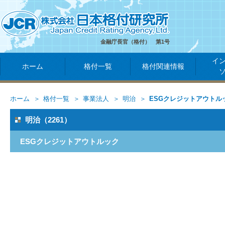
金融庁長官（格付） 第1号
イ
ホーム
格付一覧
格付関連情報
ホーム
格付一覧
事業法人
明治
ESGクレジットアウトル
明治（2261）
ESGクレジットアウトルック